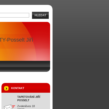
HLEDAT
Y-Posselt Jiří
 A PRODEJ TAPET
KONTAKT
TAPETOVÁNÍ-JIŘÍ
POSSELT
Zvoleněves 18