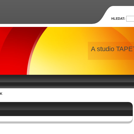
HLEDAT:
A studio TAPET
TAPETOVÁNÍ
EK